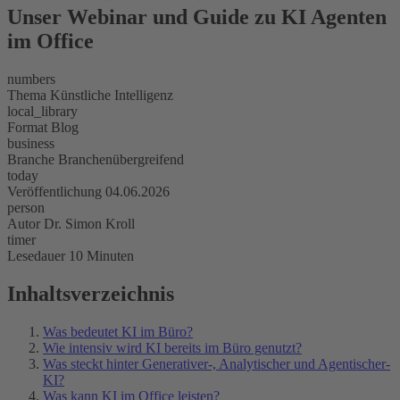
Unser Webinar und Guide zu KI Agenten
im Office
numbers
Thema
Künstliche Intelligenz
local_library
Format
Blog
business
Branche
Branchenübergreifend
today
Veröffentlichung
04.06.2026
person
Autor
Dr. Simon Kroll
timer
Lesedauer
10 Minuten
Inhaltsverzeichnis
Was bedeutet KI im Büro?
Wie intensiv wird KI bereits im Büro genutzt?
Was steckt hinter Generativer-, Analytischer und Agentischer-
KI?
Was kann KI im Office leisten?