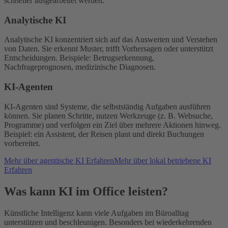
schneller ausgearbeitet werden.
Analytische KI
Analytische KI konzentriert sich auf das Auswerten und Verstehen
von Daten. Sie erkennt Muster, trifft Vorhersagen oder unterstützt
Entscheidungen. Beispiele: Betrugserkennung,
Nachfrageprognosen, medizinische Diagnosen.
KI-Agenten
KI-Agenten sind Systeme, die selbstständig Aufgaben ausführen
können. Sie planen Schritte, nutzen Werkzeuge (z. B. Websuche,
Programme) und verfolgen ein Ziel über mehrere Aktionen hinweg.
Beispiel: ein Assistent, der Reisen plant und direkt Buchungen
vorbereitet.
Mehr über agentische KI Erfahren
Mehr über lokal betriebene KI
Erfahren
Was kann KI im Office leisten?
Künstliche Intelligenz kann viele Aufgaben im Büroalltag
unterstützen und beschleunigen. Besonders bei wiederkehrenden