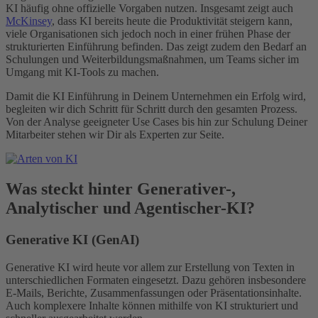
KI häufig ohne offizielle Vorgaben nutzen. Insgesamt zeigt auch
McKinsey
, dass KI bereits heute die Produktivität steigern kann,
viele Organisationen sich jedoch noch in einer frühen Phase der
strukturierten Einführung befinden. Das zeigt zudem den Bedarf an
Schulungen und Weiterbildungsmaßnahmen, um Teams sicher im
Umgang mit KI-Tools zu machen.
Damit die KI Einführung in Deinem Unternehmen ein Erfolg wird,
begleiten wir dich Schritt für Schritt durch den gesamten Prozess.
Von der Analyse geeigneter Use Cases bis hin zur Schulung Deiner
Mitarbeiter stehen wir Dir als Experten zur Seite.
Was steckt hinter Generativer-,
Analytischer und Agentischer-KI?
Generative KI (GenAI)
Generative KI wird heute vor allem zur Erstellung von Texten in
unterschiedlichen Formaten eingesetzt. Dazu gehören insbesondere
E-Mails, Berichte, Zusammenfassungen oder Präsentationsinhalte.
Auch komplexere Inhalte können mithilfe von KI strukturiert und