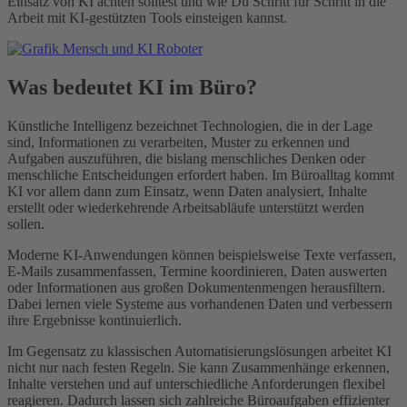
Einsatz von KI achten solltest und wie Du Schritt für Schritt in die
Arbeit mit KI-gestützten Tools einsteigen kannst.
Was bedeutet KI im Büro?
Künstliche Intelligenz bezeichnet Technologien, die in der Lage
sind, Informationen zu verarbeiten, Muster zu erkennen und
Aufgaben auszuführen, die bislang menschliches Denken oder
menschliche Entscheidungen erfordert haben. Im Büroalltag kommt
KI vor allem dann zum Einsatz, wenn Daten analysiert, Inhalte
erstellt oder wiederkehrende Arbeitsabläufe unterstützt werden
sollen.
Moderne KI-Anwendungen können beispielsweise Texte verfassen,
E-Mails zusammenfassen, Termine koordinieren, Daten auswerten
oder Informationen aus großen Dokumentenmengen herausfiltern.
Dabei lernen viele Systeme aus vorhandenen Daten und verbessern
ihre Ergebnisse kontinuierlich.
Im Gegensatz zu klassischen Automatisierungslösungen arbeitet KI
nicht nur nach festen Regeln. Sie kann Zusammenhänge erkennen,
Inhalte verstehen und auf unterschiedliche Anforderungen flexibel
reagieren. Dadurch lassen sich zahlreiche Büroaufgaben effizienter