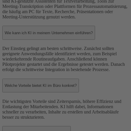
sind KI-gestützte Assistenten für Textverarbeitung, Tools zur
Meeting-Transkription oder Plattformen für Prozessautomatisierung,
die häufig am PC für Texte, Recherche, Präsentationen oder
Meeting-Unterstützung genutzt werden.
Wie kann ich KI in meinem Unternehmen einführen?
Der Einstieg gelingt am besten schrittweise. Zunächst sollten
geeignete Anwendungsfälle identifiziert werden, zum Beispiel
wiederkehrende Routineaufgaben. Anschließend können
Pilotprojekte gestartet und die Ergebnisse getestet werden. Danach
erfolgt die schrittweise Integration in bestehende Prozesse.
Welche Vorteile bietet KI im Büro konkret?
Die wichtigsten Vorteile sind Zeitersparnis, höhere Effizienz und
Entlastung der Mitarbeitenden. KI hilft dabei, Informationen
schneller zu verarbeiten, Inhalte zu erstellen und Arbeitsabläufe
besser zu strukturieren.