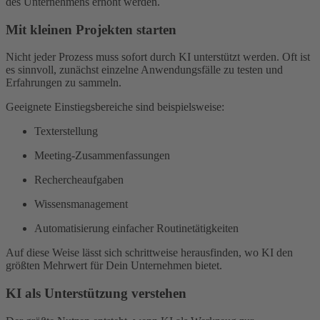
des Unternehmens erhöht werden.
Mit kleinen Projekten starten
Nicht jeder Prozess muss sofort durch KI unterstützt werden. Oft ist
es sinnvoll, zunächst einzelne Anwendungsfälle zu testen und
Erfahrungen zu sammeln.
Geeignete Einstiegsbereiche sind beispielsweise:
Texterstellung
Meeting-Zusammenfassungen
Rechercheaufgaben
Wissensmanagement
Automatisierung einfacher Routinetätigkeiten
Auf diese Weise lässt sich schrittweise herausfinden, wo KI den
größten Mehrwert für Dein Unternehmen bietet.
KI als Unterstützung verstehen