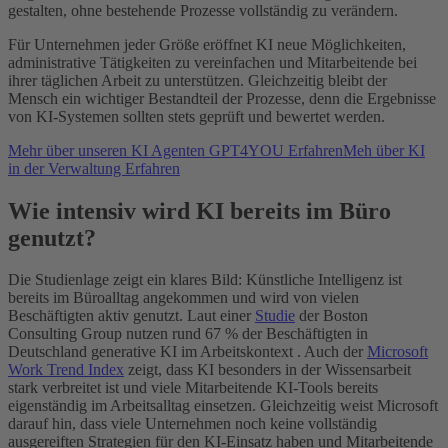
gestalten, ohne bestehende Prozesse vollständig zu verändern.
Für Unternehmen jeder Größe eröffnet KI neue Möglichkeiten,
administrative Tätigkeiten zu vereinfachen und Mitarbeitende bei
ihrer täglichen Arbeit zu unterstützen. Gleichzeitig bleibt der
Mensch ein wichtiger Bestandteil der Prozesse, denn die Ergebnisse
von KI-Systemen sollten stets geprüft und bewertet werden.
Mehr über unseren KI Agenten GPT4YOU Erfahren
Meh über KI
in der Verwaltung Erfahren
Wie intensiv wird KI bereits im Büro
genutzt?
Die Studienlage zeigt ein klares Bild: Künstliche Intelligenz ist
bereits im Büroalltag angekommen und wird von vielen
Beschäftigten aktiv genutzt. Laut einer
Studie
der Boston
Consulting Group nutzen rund 67 % der Beschäftigten in
Deutschland generative KI im Arbeitskontext . Auch der
Microsoft
Work Trend Index
zeigt, dass KI besonders in der Wissensarbeit
stark verbreitet ist und viele Mitarbeitende KI-Tools bereits
eigenständig im Arbeitsalltag einsetzen. Gleichzeitig weist Microsoft
darauf hin, dass viele Unternehmen noch keine vollständig
ausgereiften Strategien für den KI-Einsatz haben und Mitarbeitende