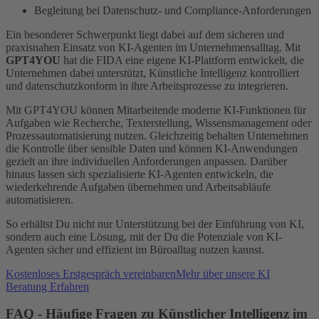
Begleitung bei Datenschutz- und Compliance-Anforderungen
Ein besonderer Schwerpunkt liegt dabei auf dem sicheren und
praxisnahen Einsatz von KI-Agenten im Unternehmensalltag. Mit
GPT4YOU
hat die FIDA eine eigene KI-Plattform entwickelt, die
Unternehmen dabei unterstützt, Künstliche Intelligenz kontrolliert
und datenschutzkonform in ihre Arbeitsprozesse zu integrieren.
Mit GPT4YOU können Mitarbeitende moderne KI-Funktionen für
Aufgaben wie Recherche, Texterstellung, Wissensmanagement oder
Prozessautomatisierung nutzen. Gleichzeitig behalten Unternehmen
die Kontrolle über sensible Daten und können KI-Anwendungen
gezielt an ihre individuellen Anforderungen anpassen. Darüber
hinaus lassen sich spezialisierte KI-Agenten entwickeln, die
wiederkehrende Aufgaben übernehmen und Arbeitsabläufe
automatisieren.
So erhältst Du nicht nur Unterstützung bei der Einführung von KI,
sondern auch eine Lösung, mit der Du die Potenziale von KI-
Agenten sicher und effizient im Büroalltag nutzen kannst.
Kostenloses Erstgespräch vereinbaren
Mehr über unsere KI
Beratung Erfahren
FAQ - Häufige Fragen zu Künstlicher Intelligenz im