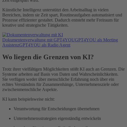
Zeit eingespart wird.
Künstliche Intelligenz unterstützt den Arbeitsalltag in vielen
Bereichen, indem sie Zeit spart, Routineaufgaben automatisiert und
Prozesse effizienter gestaltet. Dadurch entsteht mehr Freiraum für
kreative und strategische Tätigkeiten.
Dokumentenverwaltung mit GPT4YOU
GPT4YOU als Meeting
Assistenz
GPT4YOU als Radio Agent
Wo liegen die Grenzen von KI?
Trotz ihrer vielfältigen Möglichkeiten stößt KI auch an Grenzen. Die
Systeme arbeiten auf Basis von Daten und Wahrscheinlichkeiten.
Sie verfügen weder über menschliche Erfahrung noch über ein
echtes Verständnis für Zusammenhänge, Unternehmensziele oder
zwischenmenschliche Aspekte.
KI kann beispielsweise nicht:
Verantwortung für Entscheidungen übernehmen
Unternehmensstrategien eigenständig entwickeln