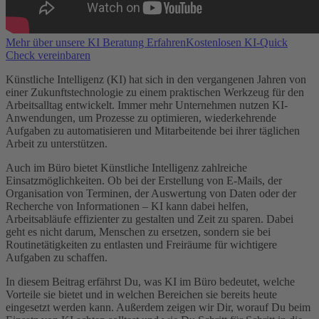
Mehr über unsere KI Beratung Erfahren
Kostenlosen KI-Quick
Check vereinbaren
Künstliche Intelligenz (KI) hat sich in den vergangenen Jahren von
einer Zukunftstechnologie zu einem praktischen Werkzeug für den
Arbeitsalltag entwickelt. Immer mehr Unternehmen nutzen KI-
Anwendungen, um Prozesse zu optimieren, wiederkehrende
Aufgaben zu automatisieren und Mitarbeitende bei ihrer täglichen
Arbeit zu unterstützen.
Auch im Büro bietet Künstliche Intelligenz zahlreiche
Einsatzmöglichkeiten. Ob bei der Erstellung von E-Mails, der
Organisation von Terminen, der Auswertung von Daten oder der
Recherche von Informationen – KI kann dabei helfen,
Arbeitsabläufe effizienter zu gestalten und Zeit zu sparen. Dabei
geht es nicht darum, Menschen zu ersetzen, sondern sie bei
Routinetätigkeiten zu entlasten und Freiräume für wichtigere
Aufgaben zu schaffen.
In diesem Beitrag erfährst Du, was KI im Büro bedeutet, welche
Vorteile sie bietet und in welchen Bereichen sie bereits heute
eingesetzt werden kann. Außerdem zeigen wir Dir, worauf Du beim