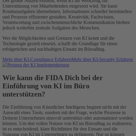
Der größte Nutzen entsteht, wenn KI als Werkzeug zur
Unterstützung von Mitarbeitenden eingesetzt wird. Sie kann
Routineaufgaben übernehmen, Informationen schneller bereitstellen
und Prozesse effizienter gestalten. Kreativität, Fachwissen,
Verantwortung und zwischenmenschliche Kommunikation bleiben
jedoch weiterhin zentrale Aufgaben des Menschen.
Wer die Möglichkeiten und Grenzen von KI kennt und die
Technologie gezielt einsetzt, schafft die Grundlage für einen
erfolgreichen und nachhaltigen Einsatz im Büroalltag.
Mehr über KI-Compliance Erfahren
Mehr über KI-Security Erfahren
Wie kann die FIDA Dich bei der
Einführung von KI im Büro
unterstützen?
Die Einführung von Künstlicher Intelligenz beginnt nicht mit der
Auswahl eines Tools, sondern mit der Frage, welche Prozesse in
Deinem Unternehmen sinnvoll unterstützt oder automatisiert werden
können. Um den vollen Nutzen von KI im Büroalltag zu realisieren,
ist es entscheidend, klare Richtlinien für den Einsatz und die
Nutzung von KI im Unternehmen zu definieren. Nur so können