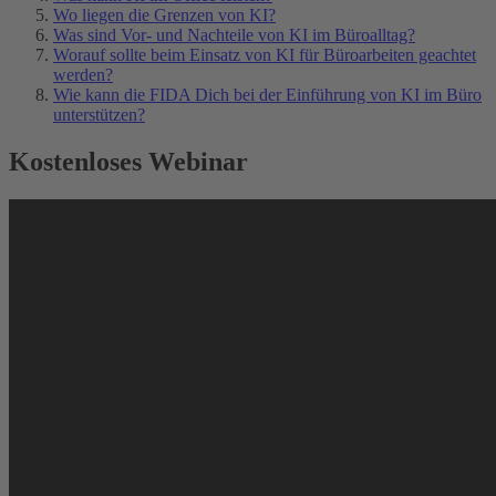
Wo liegen die Grenzen von KI?
Was sind Vor- und Nachteile von KI im Büroalltag?
Worauf sollte beim Einsatz von KI für Büroarbeiten geachtet
werden?
Wie kann die FIDA Dich bei der Einführung von KI im Büro
unterstützen?
Kostenloses Webinar