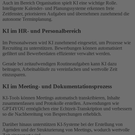
Auch im Bereich Organisation spielt KI eine wichtige Rolle.
Intelligente Kalender- und Planungssysteme erkennen freie
Zeitfenster, priorisieren Aufgaben und übernehmen zunehmend die
autonome Terminplanung.
KI im HR- und Personalbereich
Im Personalwesen wird KI zunehmend eingesetzt, um Prozesse wie
Recruiting zu unterstützen. Bewerbungen können automatisiert
gefiltert und Bewerberdaten effizienter verwaltet werden.
Gerade bei zeitaufwendigen Routineaufgaben kann KI dazu
beitragen, Arbeitsabläufe zu vereinfachen und wertvolle Zeit
einzusparen.
KI im Meeting- und Dokumentationsprozess
KI-Tools können Meetings automatisch transkribieren, Inhalte
zusammenfassen und Protokolle erstellen. Anwendungen wie
GPT4YOU ermöglichen eine Echtzeit-Transkription und verbessern
so die Nachbereitung von Besprechungen erheblich.
Darüber hinaus unterstützen KI-Systeme bei der Erstellung von
Agenden und der Strukturierung von Meetings, wodurch wertvolle