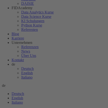
DAISIE
FIDAcademy
Data Analytics Kurse
Data Science Kurse
KI Schulungen
Python Kurse
Referenten
Blog
Karriere
Unternehmen
Referenzen
News
Über Uns
Kontakt
de
Deutsch
English
Italiano
de
Deutsch
English
Italiano