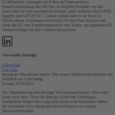
LLM-basierte Lösungen mit Fokus auf Datenanalyse,
Sprachverarbeitung und MLOps. Er begleitet Projekte von der
ersten Idee bis zum produktiven Einsatz, unter anderem MsDAISIE,
fraudify und GPT4YOU. Zudem verantwortet er als Head of
FIDAcademy Schulungen im Bereich KI und Data Science und
stärkt die KI- und Datenkompetenzen von Teams, um generative KI
verantwortungsvoll und wirksam einzusetzen.
Verwandte Beiträge
Use Case
Betrug im öffentlichen Sektor: Wie unsere Bildforensik-Software die
Wahrheit ans Licht bringt
Freitag, 26.09.2025
Die Digitalisierung beschleunigt Verwaltungsprozesse, öffnet aber
leider auch neue Türen für Betrug. Gefälschte Unterlagen,
manipulierte Bilder oder sogar täuschend echte Deepfakes stellen
die öffentliche Verwaltung und deren Prozesse vor enorme
Herausforderungen.