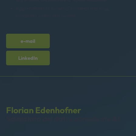
Apprendimento automatico: deep learning,
computer vision, reti neurali
e-mail
LinkedIn
Florian Edenhofner
Scienziato dei dati
e consulente AI