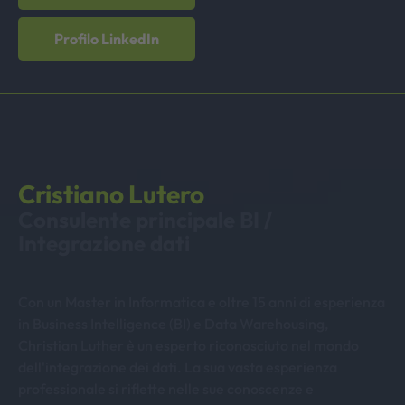
Profilo LinkedIn
Cristiano Lutero
Consulente principale BI /
Integrazione dati
Con un Master in Informatica e oltre 15 anni di esperienza
in Business Intelligence (BI) e Data Warehousing,
Christian Luther è un esperto riconosciuto nel mondo
dell'integrazione dei dati. La sua vasta esperienza
professionale si riflette nelle sue conoscenze e