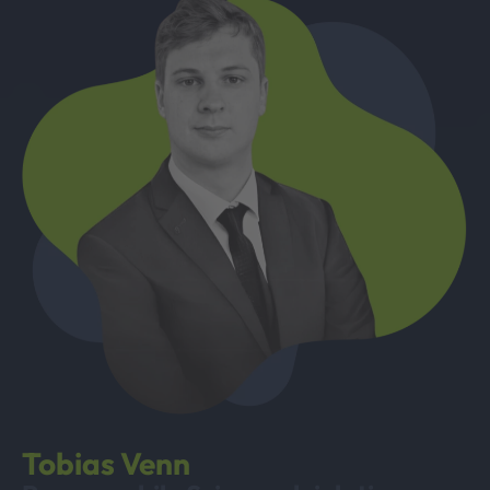
Tobias Venn