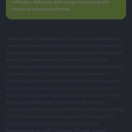
software, dalle basi della programmazione alle
moderne soluzioni software.
I relatori della FIDAcademy vi forniranno competenze
complete e orientate alla pratica sui temi più importanti
della trasformazione digitale: intelligenza artificiale e IA
generativa, apprendimento automatico, sviluppo
software, elaborazione efficiente dei dati, analisi dei dati
e scienza dei dati. Durante le lezioni imparerete a
risolvere problemi reali con le moderne tecnologie di IA,
ad analizzare e visualizzare i dati in modo mirato e a
trasferirli in processi automatizzati, nonché a trarre dai
dati spunti affidabili per le decisioni. Riceverete
spiegazioni chiare e comprensibili di algoritmi, modelli di
architettura e strumenti, esempi pratici pragmatici e
ispirazione su come utilizzare questi approcci
direttamente nei vostri progetti. Portate queste