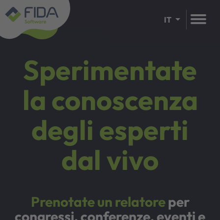
IT
Sperimentate
la conoscenza
degli esperti
dal vivo
Prenotate un relatore
per
congressi, conferenze, eventi e