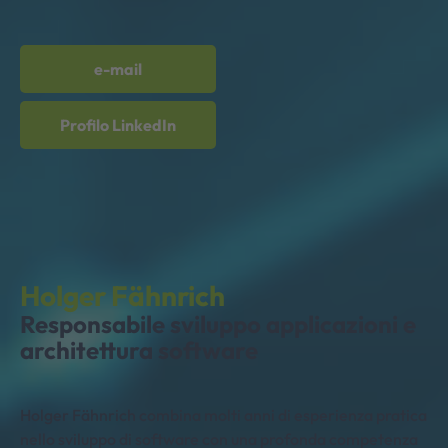
e-mail
Profilo LinkedIn
Holger Fähnrich
Responsabile sviluppo applicazioni e
architettura software
Holger Fähnrich combina molti anni di esperienza pratica
nello sviluppo di software con una profonda competenza