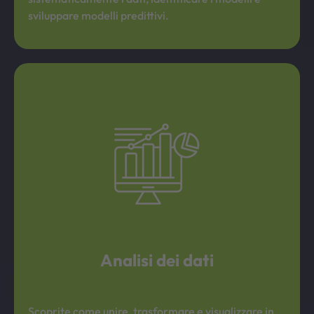
sviluppare modelli predittivi.
Analisi dei dati
Scoprite come unire, trasformare e visualizzare in