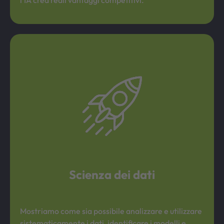
l'IA crea reali vantaggi competitivi.
Scienza dei dati
Mostriamo come sia possibile analizzare e utilizzare
sistematicamente i dati, identificare i modelli e