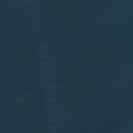
nella progettazione e nella modellazione di moderne
architetture di sistema. Laureato in informatica (FH) e
con oltre 20 anni di esperienza professionale, è
specializzato nello sviluppo di soluzioni software scalabili,
sicure e sostenibili in ambienti aziendali complessi, in
particolare nei settori assicurativo e finanziario.
Oltre all'attività di architettura tecnica, ha una vasta
esperienza nel trasferimento di conoscenze. Tra le altre
cose, ha lavorato come docente in corsi di formazione
per sviluppatori e ha accompagnato i team attraverso il
coaching, i workshop di architettura e i processi di
trasformazione agile. Il suo punto di forza è presentare
contesti tecnici complessi in modo strutturato e
comunicarli in modo comprensibile sia agli sviluppatori
che alle parti interessate.
La sua carriera professionale è iniziata nel campo dei
sistemi di negoziazione di titoli, con particolare