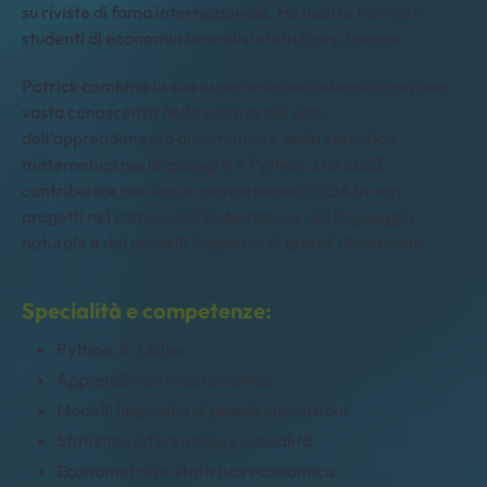
su riviste di fama internazionale. Ha inoltre formato
studenti di economia in analisi statistica e finanza.
Patrick combina la sua esperienza accademica con una
vasta conoscenza della scienza dei dati,
dell'apprendimento automatico e della statistica
matematica nei linguaggi R e Python. Dal 2023
contribuisce con le sue competenze a FIDA in vari
progetti nel campo dell'elaborazione del linguaggio
naturale e dei modelli linguistici di grandi dimensioni.
Specialità e competenze:
Python, R, LaTex
Apprendimento automatico
Modelli linguistici di grandi dimensioni
Statistica inferenziale e causalità
Econometria e statistica economica