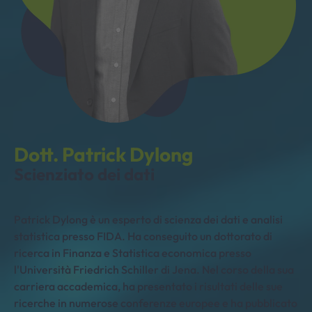
Dott. Patrick Dylong
Scienziato dei dati
Patrick Dylong è un esperto di scienza dei dati e analisi
statistica presso FIDA. Ha conseguito un dottorato di
ricerca in Finanza e Statistica economica presso
l'Università Friedrich Schiller di Jena. Nel corso della sua
carriera accademica, ha presentato i risultati delle sue
ricerche in numerose conferenze europee e ha pubblicato