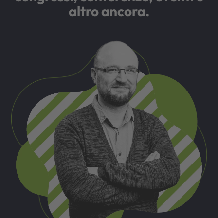
altro ancora.