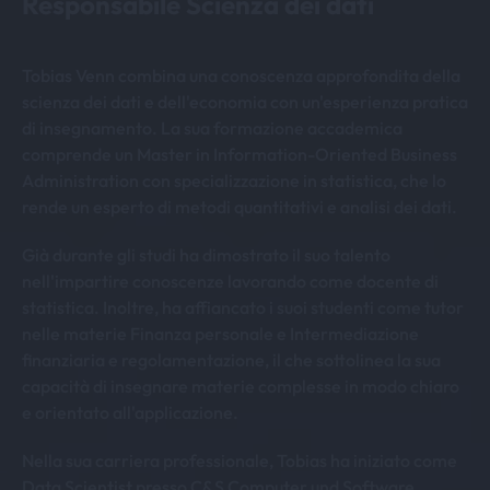
Responsabile Scienza dei dati
Tobias Venn combina una conoscenza approfondita della
scienza dei dati e dell'economia con un'esperienza pratica
di insegnamento. La sua formazione accademica
comprende un Master in Information-Oriented Business
Administration con specializzazione in statistica, che lo
rende un esperto di metodi quantitativi e analisi dei dati.
Già durante gli studi ha dimostrato il suo talento
nell'impartire conoscenze lavorando come docente di
statistica. Inoltre, ha affiancato i suoi studenti come tutor
nelle materie Finanza personale e Intermediazione
finanziaria e regolamentazione, il che sottolinea la sua
capacità di insegnare materie complesse in modo chiaro
e orientato all'applicazione.
Nella sua carriera professionale, Tobias ha iniziato come
Data Scientist presso C&S Computer und Software