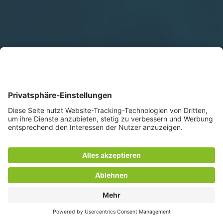
TROVA IL TUO LAVORO!