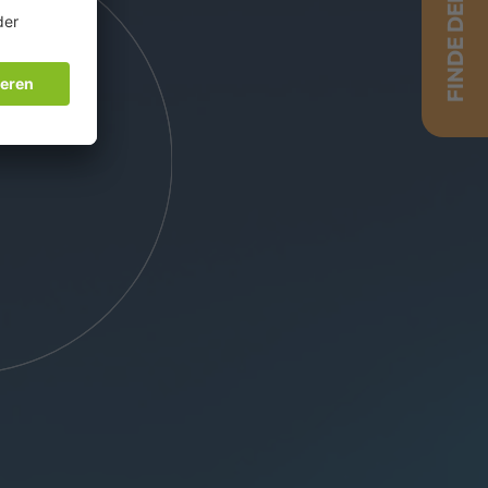
FINDE DEINEN JOB!