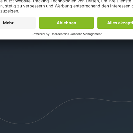
Erste Schritte in die Programmierung