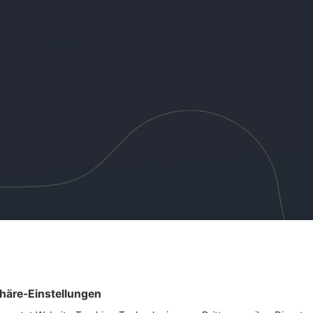
Python Basi