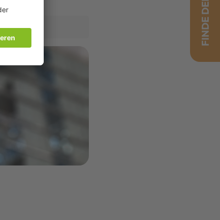
FINDE DEINEN JOB!