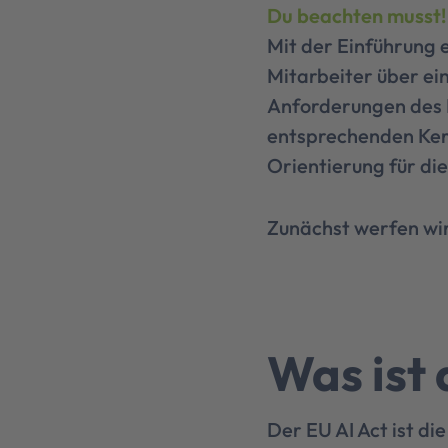
Du beachten musst!
Mit der Einführung e
Mitarbeiter über e
Anforderungen des E
entsprechenden Ker
Orientierung für d
Zunächst werfen wir 
Was ist
Der EU AI Act ist di