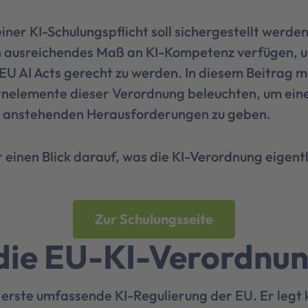
iner KI-Schulungspflicht soll sichergestellt werden
in ausreichendes Maß an KI-Kompetenz verfügen, 
U AI Acts gerecht zu werden. In diesem Beitrag m
nelemente dieser Verordnung beleuchten, um ein
ie anstehenden Herausforderungen zu geben.
einen Blick darauf, was die KI-Verordnung eigentli
Zur Schulungsseite
 die EU-KI-Verordnu
e erste umfassende KI-Regulierung der EU. Er legt 