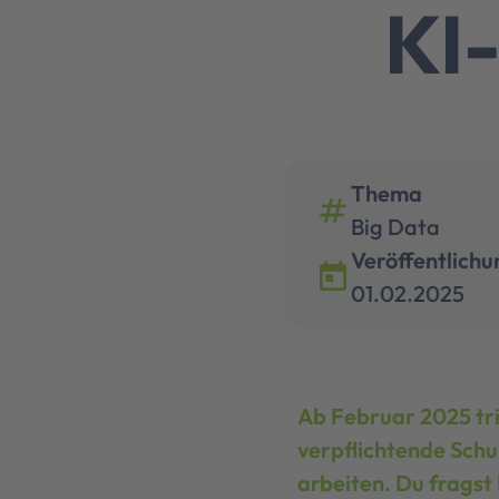
KI
Thema
numbers
Big Data
Veröffentlichu
today
01.02.2025
Ab Februar 2025 tri
verpflichtende Schu
arbeiten. Du fragst 