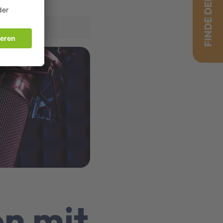
FINDE DEINEN JOB!
on mit