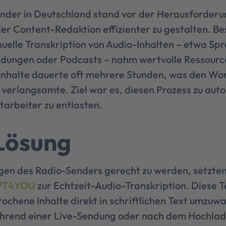
nder in Deutschland stand vor der Herausforderu
der Content-Redaktion effizienter zu gestalten. Be
elle Transkription von Audio-Inhalten – etwa Sp
ndungen oder Podcasts – nahm wertvolle Ressource
Inhalte dauerte oft mehrere Stunden, was den Wo
 verlangsamte. Ziel war es, diesen Prozess zu auto
tarbeiter zu entlasten.
Lösung
n des Radio-Senders gerecht zu werden, setzten 
PT4YOU
zur Echtzeit-Audio-Transkription. Diese 
ochene Inhalte direkt in schriftlichen Text umzuwa
ährend einer Live-Sendung oder nach dem Hochlad