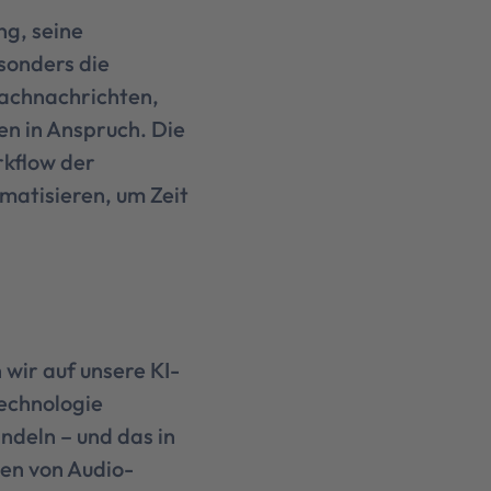
ng, seine
sonders die
rachnachrichten,
n in Anspruch. Die
rkflow der
matisieren, um Zeit
wir auf unsere KI-
Technologie
ndeln – und das in
en von Audio-