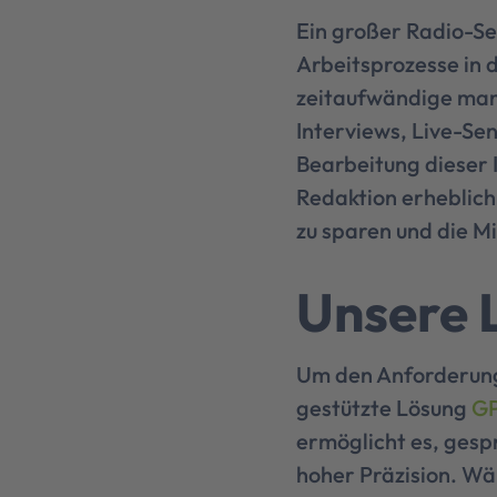
Ein großer Radio-Se
Arbeitsprozesse in 
zeitaufwändige manu
Interviews, Live-Se
Bearbeitung dieser 
Redaktion erheblich
zu sparen und die Mi
Unsere 
Um den Anforderunge
gestützte Lösung
G
ermöglicht es, gespr
hoher Präzision. W