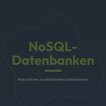
NoSQL-
Datenbanken
Alternativen zu relationalen Datenbanken